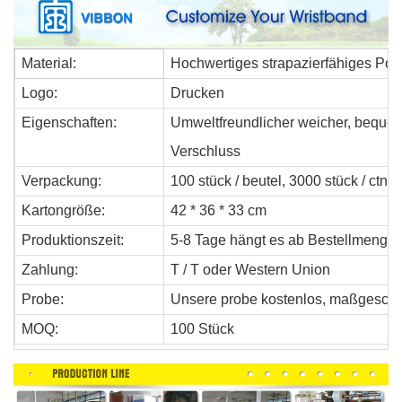
Material:
Hochwertiges strapazierfähiges Pol
Logo:
Drucken
Eigenschaften:
Umweltfreundlicher weicher, bequeme
Verschluss
Verpackung:
100 stück / beutel, 3000 stück / ctn, 
Kartongröße:
42 * 36 * 33 cm
Produktionszeit:
5-8 Tage hängt es ab
Bestellmenge.
Zahlung:
T / T oder Western Union
Probe:
Unsere probe kostenlos, maßgeschn
MOQ:
100 Stück