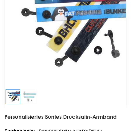
Personalisiertes Buntes Drucksatin-Armband