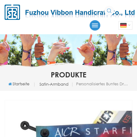
PRODUKTE
Startseite
Personalisiertes Buntes Drucksatin-Armband
|
Satin-Armband
|